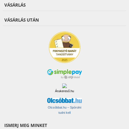
VÁSÁRLÁS
VÁSÁRLÁS UTÁN
Árukereső.hu
Olcsóbbat.hu – Spórolni
tudni kell
ISMERJ MEG MINKET