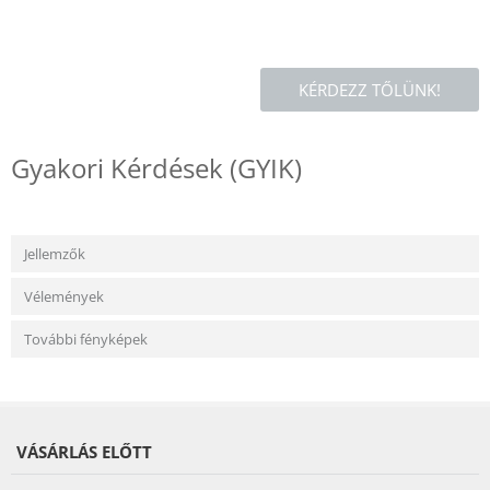
KÉRDEZZ TŐLÜNK!
Gyakori Kérdések (GYIK)
Jellemzők
Vélemények
További fényképek
VÁSÁRLÁS ELŐTT