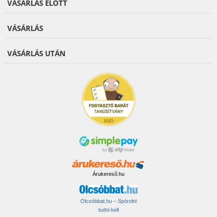
VÁSÁRLÁS ELŐTT
VÁSÁRLÁS
VÁSÁRLÁS UTÁN
Árukereső.hu
Olcsóbbat.hu – Spórolni
tudni kell