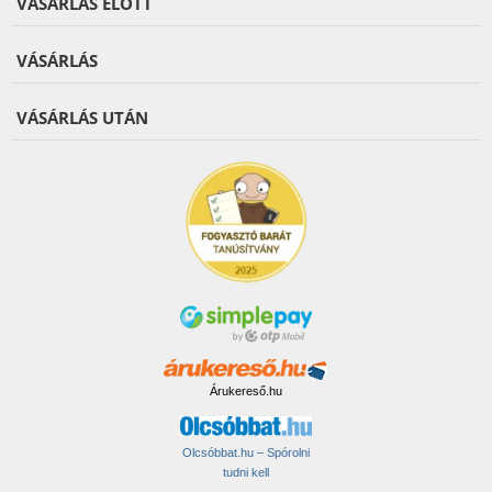
VÁSÁRLÁS ELŐTT
VÁSÁRLÁS
VÁSÁRLÁS UTÁN
Árukereső.hu
Olcsóbbat.hu – Spórolni
tudni kell