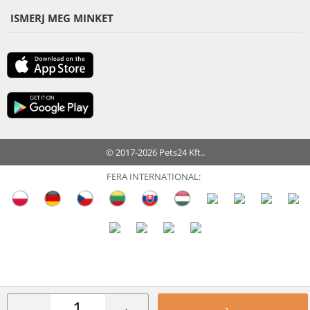
ISMERJ MEG MINKET
© 2017-2026 Pets24 Kft..
FERA INTERNATIONAL: