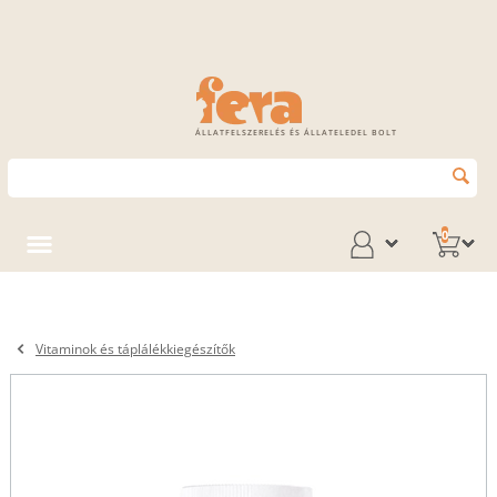
ÁLLATFELSZERELÉS ÉS ÁLLATELEDEL BOLT
0
Vitaminok és táplálékkiegészítők