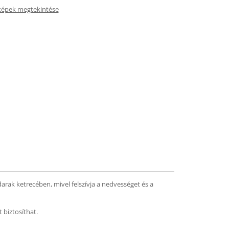
képek megtekintése
ak ketrecében, mivel felszívja a nedvességet és a
 biztosíthat.