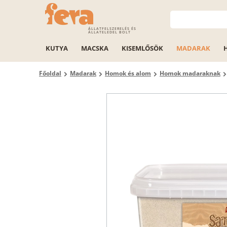
ÁLLATFELSZERELÉS ÉS
ÁLLATELEDEL BOLT
KUTYA
MACSKA
KISEMLŐSÖK
MADARAK
Főoldal
Madarak
Homok és alom
Homok madaraknak