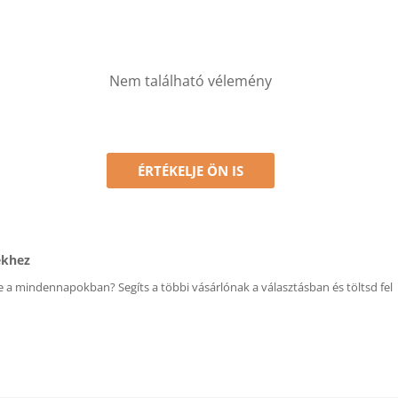
Nem található vélemény
ÉRTÉKELJE ÖN IS
ékhez
 a mindennapokban? Segíts a többi vásárlónak a választásban és töltsd fel