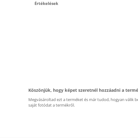
Értékelések
Köszönjük, hogy képet szeretnél hozzáadni a term
Megvásároltad ezt a terméket és már tudod, hogyan válik be
saját fotódat a termékről.