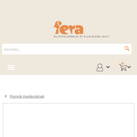
ÁLLATFELSZERELÉS ÉS ÁLLATELEDEL BOLT
0
Homok madaraknak