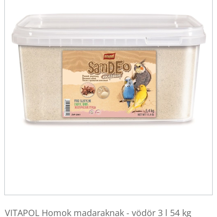
VITAPOL Homok madaraknak - vödör 3 l 54 kg