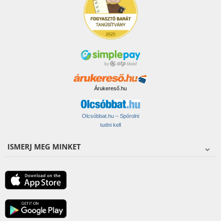
Árukereső.hu
Olcsóbbat.hu – Spórolni
tudni kell
ISMERJ MEG MINKET