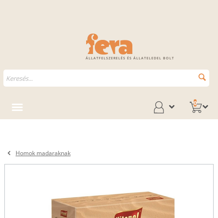
ÁLLATFELSZERELÉS ÉS ÁLLATELEDEL BOLT
0
Homok madaraknak