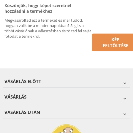
Köszönjük, hogy képet szeretnél
hozzáadni a termékhez
Megvásároltad ezt a terméket és már tudod,
hogyan válik be a mindennapokban? Segíts a
többi vásárlónak a választásban és töltsd fel saját
fotódat a termékről.
KÉP
FELTÖLTÉSE
VÁSÁRLÁS ELŐTT
VÁSÁRLÁS
VÁSÁRLÁS UTÁN