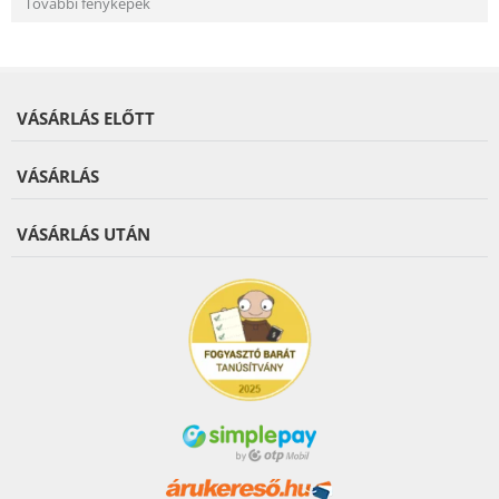
További fényképek
VÁSÁRLÁS ELŐTT
VÁSÁRLÁS
VÁSÁRLÁS UTÁN