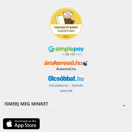
Árukereső.hu
Olcsóbbat.hu – Spórolni
tudni kell
ISMERJ MEG MINKET