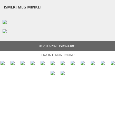
ISMERJ MEG MINKET
© 2017-2026 Pets24 Kft..
FERA INTERNATIONAL: