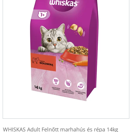
WHISKAS Adult Felnőtt marhahús és répa 14kg