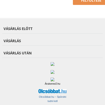
FELTÖLTÉSE
VÁSÁRLÁS ELŐTT
VÁSÁRLÁS
VÁSÁRLÁS UTÁN
Árukereső.hu
Olcsóbbat.hu – Spórolni
tudni kell