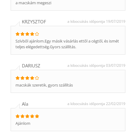
a macskám megeszi
KRZYSZTOF
a kibocsátás időpontja 19/07/2019
Szívből ajánlom.Egy másik vásárlás ettől a cégtől, és ismét
teljes elégedettség.Gyors szállítás.
DARIUSZ
a kibocsátás időpontja 03/07/2019
macskák szeretik, gyors szállítás
Ala
a kibocsátás időpontja 22/02/2019
Ajánlom