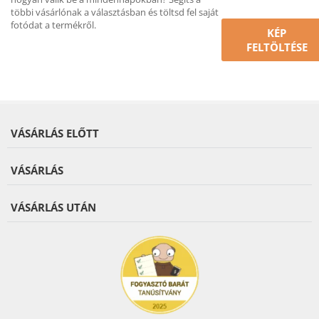
többi vásárlónak a választásban és töltsd fel saját
fotódat a termékről.
KÉP
FELTÖLTÉSE
VÁSÁRLÁS ELŐTT
VÁSÁRLÁS
VÁSÁRLÁS UTÁN