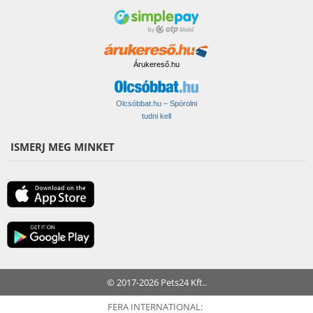
Árukereső.hu
Olcsóbbat.hu – Spórolni
tudni kell
ISMERJ MEG MINKET
© 2017-2026 Pets24 Kft..
FERA INTERNATIONAL: