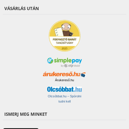
VÁSÁRLÁS UTÁN
Árukereső.hu
Olcsóbbat.hu – Spórolni
tudni kell
ISMERJ MEG MINKET