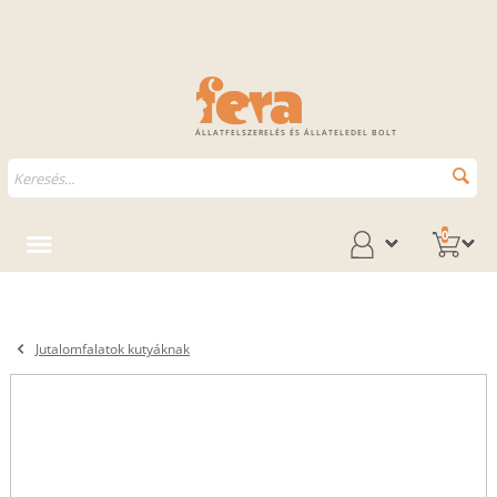
ÁLLATFELSZERELÉS ÉS ÁLLATELEDEL BOLT
0
Jutalomfalatok kutyáknak