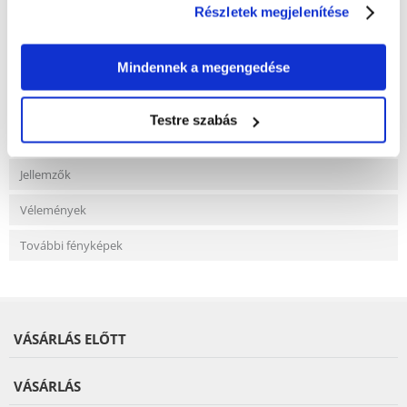
Részletek megjelenítése
KÉRDEZZ TŐLÜNK!
Mindennek a megengedése
Gyakori Kérdések (GYIK)
Testre szabás
Jellemzők
Vélemények
További fényképek
VÁSÁRLÁS ELŐTT
VÁSÁRLÁS