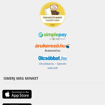
Árukereső.hu
Olcsóbbat.hu – Spórolni
tudni kell
ISMERJ MEG MINKET