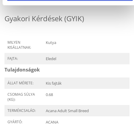
Gyakori Kérdések (GYIK)
MILYEN
Kutya
KISÁLLATNAK:
FAJTA:
Eledel
Tulajdonságok
ÁLLAT MÉRETE:
Kis fajták
CSOMAG SÚLYA
0.68
(KG):
TERMÉKCSALÁD:
Acana Adult Small Breed
GYÁRTÓ:
ACANA