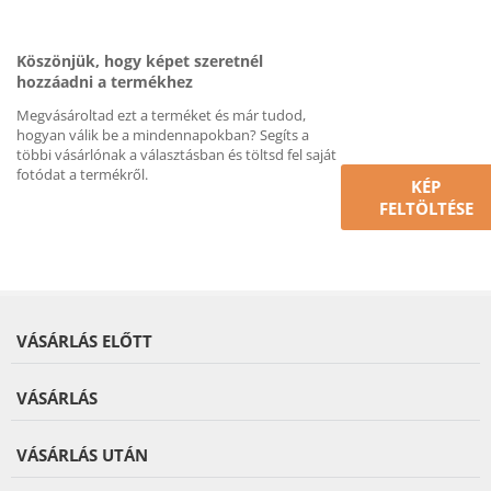
Köszönjük, hogy képet szeretnél
hozzáadni a termékhez
Megvásároltad ezt a terméket és már tudod,
hogyan válik be a mindennapokban? Segíts a
többi vásárlónak a választásban és töltsd fel saját
fotódat a termékről.
KÉP
FELTÖLTÉSE
VÁSÁRLÁS ELŐTT
VÁSÁRLÁS
VÁSÁRLÁS UTÁN