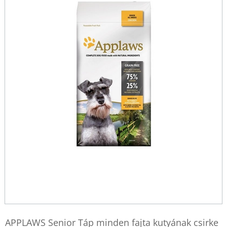
APPLAWS Senior Táp minden fajta kutyának csirke