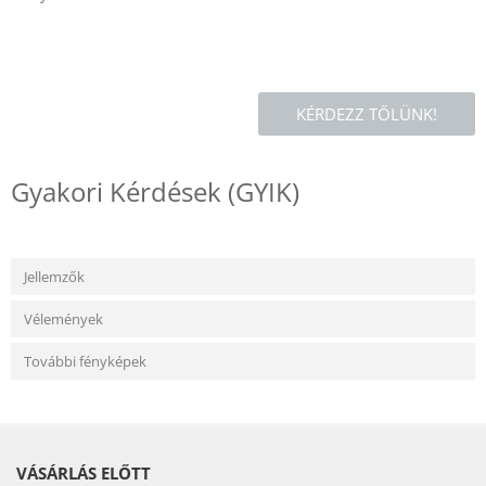
KÉRDEZZ TŐLÜNK!
Gyakori Kérdések (GYIK)
Jellemzők
Vélemények
További fényképek
VÁSÁRLÁS ELŐTT