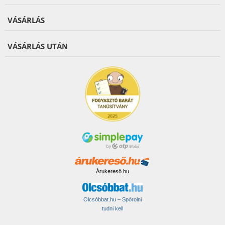
VÁSÁRLÁS
VÁSÁRLÁS UTÁN
Árukereső.hu
Olcsóbbat.hu – Spórolni
tudni kell