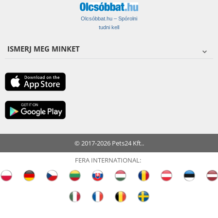
Olcsóbbat.hu – Spórolni
tudni kell
ISMERJ MEG MINKET
© 2017-2026 Pets24 Kft..
FERA INTERNATIONAL: