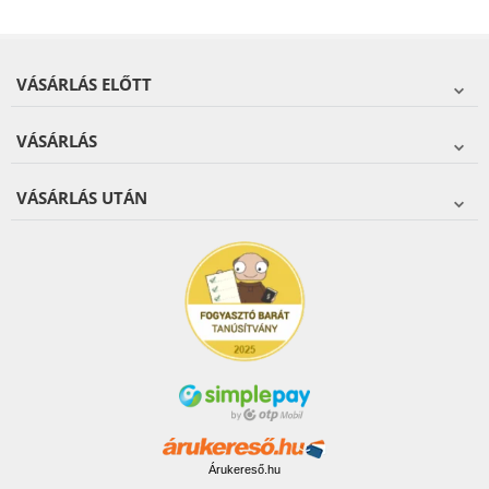
VÁSÁRLÁS ELŐTT
VÁSÁRLÁS
VÁSÁRLÁS UTÁN
Árukereső.hu