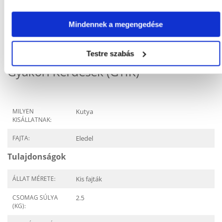
Mindennek a megengedése
KÉRDEZZ TŐLÜNK!
Testre szabás
Gyakori Kérdések (GYIK)
MILYEN
Kutya
KISÁLLATNAK:
FAJTA:
Eledel
Tulajdonságok
ÁLLAT MÉRETE:
Kis fajták
CSOMAG SÚLYA
2.5
(KG):