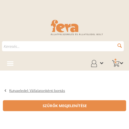
ÁLLATFELSZERELÉS ÉS ÁLLATELEDEL BOLT
0
Kutyaeledel: Vállalatonkénti bontás
SZŰRŐK MEGJELENÍTÉSE