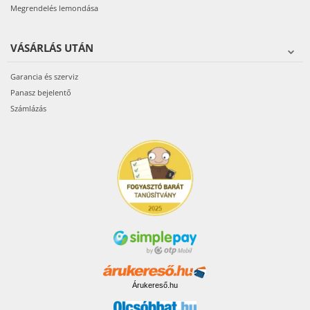
Megrendelés lemondása
VÁSÁRLÁS UTÁN
Garancia és szerviz
Panasz bejelentő
Számlázás
Árukereső.hu