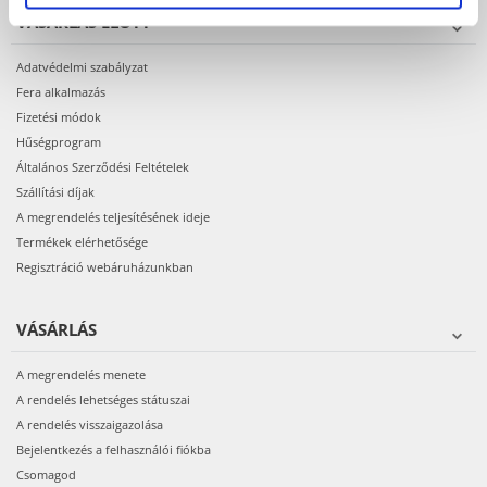
VÁSÁRLÁS ELŐTT
Adatvédelmi szabályzat
Fera alkalmazás
Fizetési módok
Hűségprogram
Általános Szerződési Feltételek
Szállítási díjak
A megrendelés teljesítésének ideje
Termékek elérhetősége
Regisztráció webáruházunkban
VÁSÁRLÁS
A megrendelés menete
A rendelés lehetséges státuszai
A rendelés visszaigazolása
Bejelentkezés a felhasználói fiókba
Csomagod