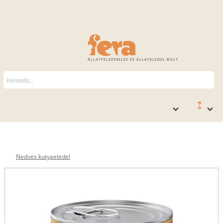
ÁLLATFELSZERELÉS ÉS ÁLLATELEDEL BOLT
0
Nedves kutyaeledel