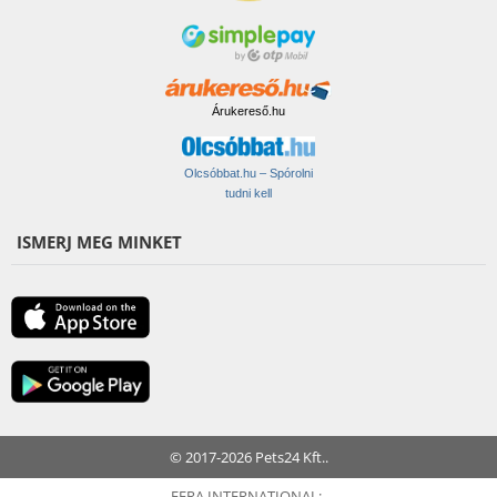
Árukereső.hu
Olcsóbbat.hu – Spórolni
tudni kell
ISMERJ MEG MINKET
© 2017-2026 Pets24 Kft..
FERA INTERNATIONAL: