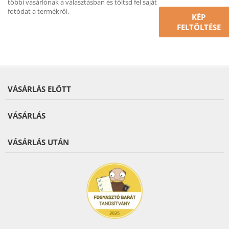
többi vásárlónak a választásban és töltsd fel saját
fotódat a termékről.
KÉP
FELTÖLTÉSE
VÁSÁRLÁS ELŐTT
VÁSÁRLÁS
VÁSÁRLÁS UTÁN