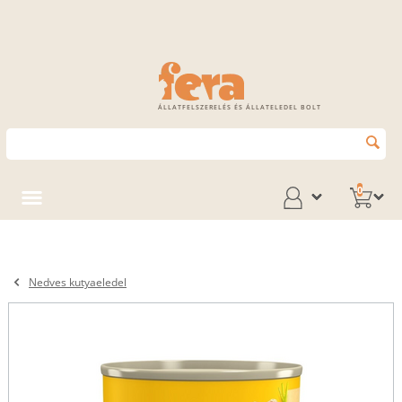
ÁLLATFELSZERELÉS ÉS ÁLLATELEDEL BOLT
0
Nedves kutyaeledel