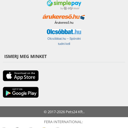
Árukereső.hu
Olcsóbbat.hu – Spórolni
tudni kell
ISMERJ MEG MINKET
© 2017-2026 Pets24 Kft..
FERA INTERNATIONAL: