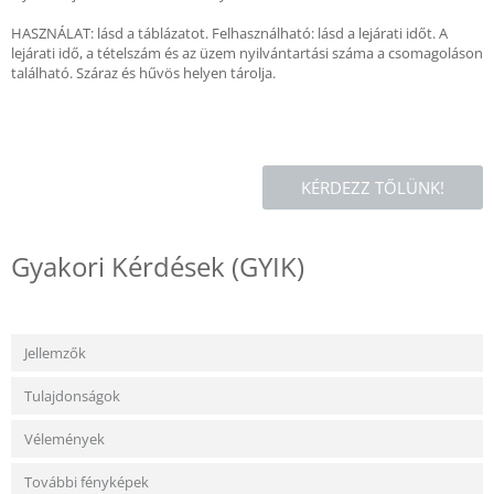
HASZNÁLAT: lásd a táblázatot. Felhasználható: lásd a lejárati időt. A
lejárati idő, a tételszám és az üzem nyilvántartási száma a csomagoláson
található. Száraz és hűvös helyen tárolja.
KÉRDEZZ TŐLÜNK!
Gyakori Kérdések (GYIK)
Jellemzők
Tulajdonságok
Vélemények
További fényképek