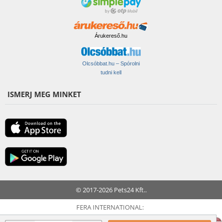
Árukereső.hu
Olcsóbbat.hu – Spórolni
tudni kell
ISMERJ MEG MINKET
© 2017-2026 Pets24 Kft..
FERA INTERNATIONAL: