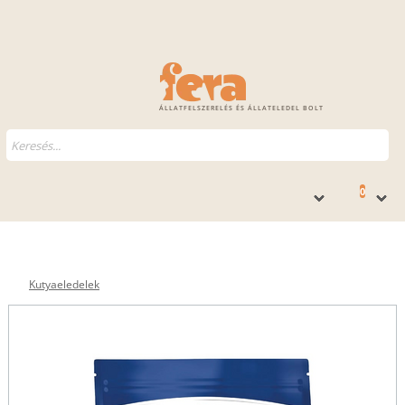
ÁLLATFELSZERELÉS ÉS ÁLLATELEDEL BOLT
0
Kutyaeledelek