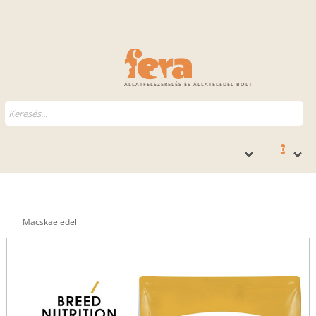
ÁLLATFELSZERELÉS ÉS ÁLLATELEDEL BOLT
0
Macskaeledel