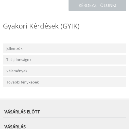
KÉRDEZZ TŐLÜNK!
Gyakori Kérdések (GYIK)
Jellemzők
Tulajdonságok
Vélemények
További fényképek
VÁSÁRLÁS ELŐTT
VÁSÁRLÁS