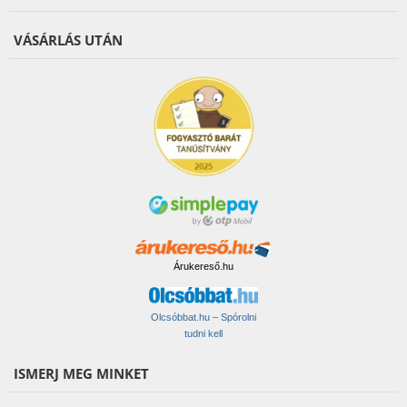
VÁSÁRLÁS UTÁN
Árukereső.hu
Olcsóbbat.hu – Spórolni
tudni kell
ISMERJ MEG MINKET