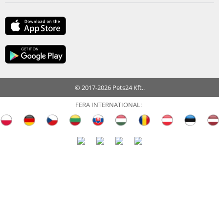
© 2017-2026 Pets24 Kft..
FERA INTERNATIONAL: