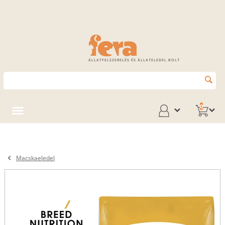
ÁLLATFELSZERELÉS ÉS ÁLLATELEDEL BOLT
0
Macskaeledel