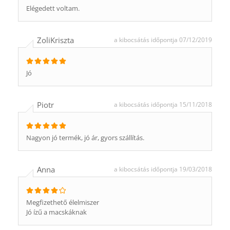
Elégedett voltam.
ZoliKriszta
a kibocsátás időpontja 07/12/2019
Jó
Piotr
a kibocsátás időpontja 15/11/2018
Nagyon jó termék, jó ár, gyors szállítás.
Anna
a kibocsátás időpontja 19/03/2018
Megfizethető élelmiszer
Jó ízű a macskáknak