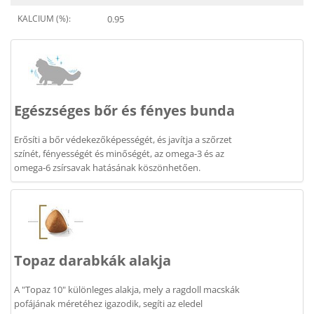
KALCIUM (%):
0.95
Egészséges bőr és fényes bunda
Erősíti a bőr védekezőképességét, és javítja a szőrzet
színét, fényességét és minőségét, az omega-3 és az
omega-6 zsírsavak hatásának köszönhetően.
Topaz darabkák alakja
A "Topaz 10" különleges alakja, mely a ragdoll macskák
pofájának méretéhez igazodik, segíti az eledel