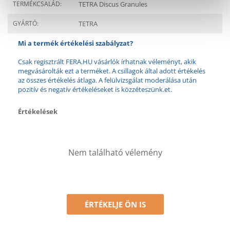
TERMÉKCSALÁD:
TETRA Discus Granules
GYÁRTÓ:
TETRA
Mi a termék értékelési szabályzat?
Csak regisztrált FERA.HU vásárlók írhatnak véleményt, akik
megvásárolták ezt a terméket. A csillagok által adott értékelés
az összes értékelés átlaga. A felülvizsgálat moderálása után
pozitív és negatív értékeléseket is közzéteszünk.et.
Értékelések
Nem található vélemény
ÉRTÉKELJE ÖN IS