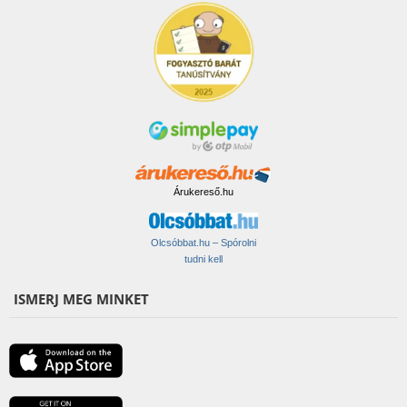
Árukereső.hu
Olcsóbbat.hu – Spórolni
tudni kell
ISMERJ MEG MINKET