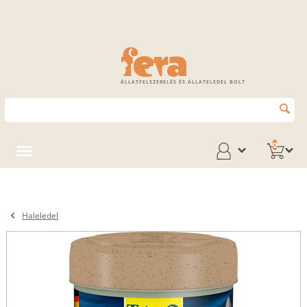
ÁLLATFELSZERELÉS ÉS ÁLLATELEDEL BOLT
0
Haleledel