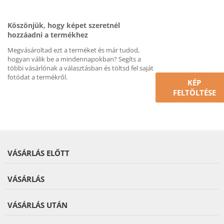
Köszönjük, hogy képet szeretnél
hozzáadni a termékhez
Megvásároltad ezt a terméket és már tudod,
hogyan válik be a mindennapokban? Segíts a
többi vásárlónak a választásban és töltsd fel saját
fotódat a termékről.
KÉP
FELTÖLTÉSE
VÁSÁRLÁS ELŐTT
VÁSÁRLÁS
VÁSÁRLÁS UTÁN