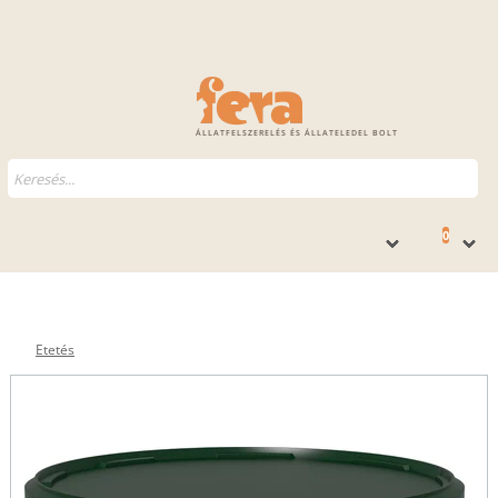
ÁLLATFELSZERELÉS ÉS ÁLLATELEDEL BOLT
0
Etetés