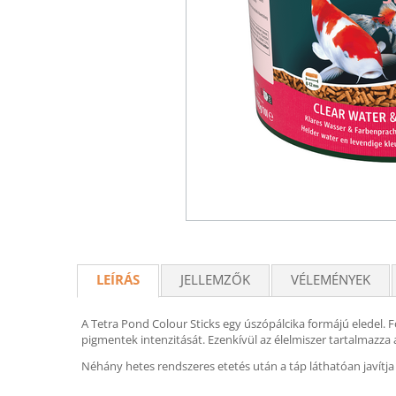
LEÍRÁS
JELLEMZŐK
VÉLEMÉNYEK
A Tetra Pond Colour Sticks egy úszópálcika formájú eledel. 
pigmentek intenzitását. Ezenkívül az élelmiszer tartalmazz
Néhány hetes rendszeres etetés után a táp láthatóan javítja a