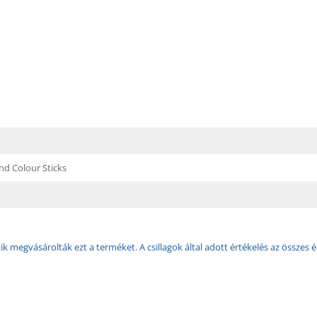
d Colour Sticks
k megvásárolták ezt a terméket. A csillagok által adott értékelés az összes é