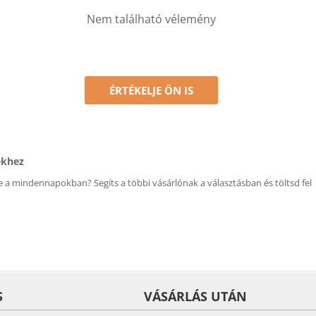
Nem található vélemény
ÉRTÉKELJE ÖN IS
ékhez
 a mindennapokban? Segíts a többi vásárlónak a választásban és töltsd fel
S
VÁSÁRLÁS UTÁN