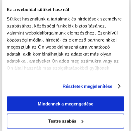
értékű eledel, minden díszhal napi étrendjeként. Természetes
Ez a weboldal sütiket használ
összetevőket tartalmazó, prémium kategóriás pelyhek keveréke, amely
fokozza a halak színét, és biztosítja a színezés élénkségének fokozását.
Sütiket használunk a tartalmak és hirdetések személyre
szabásához, közösségi funkciók biztosításához,
A növekedés ösztönzése
valamint weboldalforgalmunk elemzéséhez. Ezenkívül
Teljes értékű élelmiszer
Intenzív színek
közösségi média-, hirdető- és elemező partnereinkkel
Emésztőrendszer
megosztjuk az Ön weboldalhasználatra vonatkozó
adatait, akik kombinálhatják az adatokat más olyan
adatokkal, amelyeket Ön adott meg számukra vagy az
Összetétel
Ön által használt más szolgáltatásokból gyűjtöttek.
Hal és halszármazékok, Gabonafélék, Élesztő, Puhatestűek és rákfélék,
Növényi fehérjekivonatok, Olajok és zsírok, Algák, Különféle cukrok
(oligofruktóz 0,9%), Ásványi anyagok.
Részletek megjelenítése
Analitika
Mindennek a megengedése
Nyersfehérje 46,0%, nyerszsír 11,0%, nyersrost 2,0%, nedvességtartalom
6,0%.
Adalékanyagok
Testre szabás
Vitaminok: D3-vitamin 2320 NE/kg. Nyomelemek: mangán (mangán(II)-