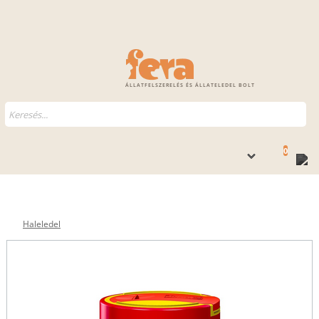
ÁLLATFELSZERELÉS ÉS ÁLLATELEDEL BOLT
0
Haleledel