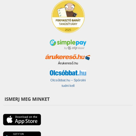
Árukereső.hu
Olcsóbbat.hu – Spórolni
tudni kell
ISMERJ MEG MINKET