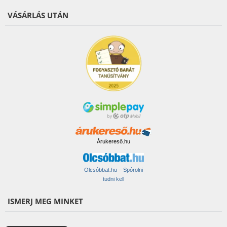
VÁSÁRLÁS UTÁN
Árukereső.hu
Olcsóbbat.hu – Spórolni
tudni kell
ISMERJ MEG MINKET