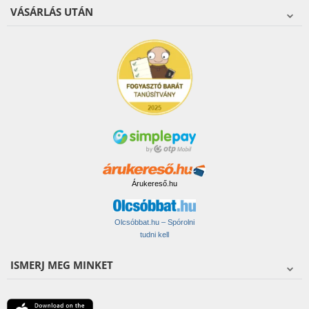
VÁSÁRLÁS UTÁN
Árukereső.hu
Olcsóbbat.hu – Spórolni
tudni kell
ISMERJ MEG MINKET