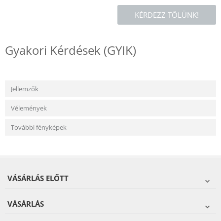
KÉRDEZZ TŐLÜNK!
Gyakori Kérdések (GYIK)
Jellemzők
Vélemények
További fényképek
VÁSÁRLÁS ELŐTT
VÁSÁRLÁS