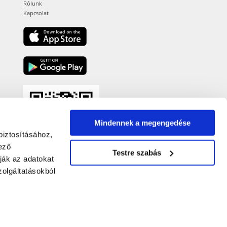
Rólunk
Kapcsolat
Mindennek a megengedése
biztosításához,
ező
Testre szabás
ják az adatokat
olgáltatásokból