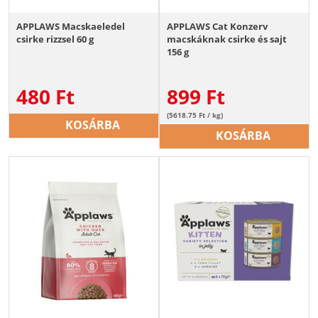
APPLAWS Macskaeledel
APPLAWS Cat Konzerv
csirke rizzsel 60 g
macskáknak csirke és sajt
156 g
480
Ft
899
Ft
(5618.75 Ft / kg)
KOSÁRBA
KOSÁRBA