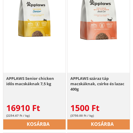
APPLAWS Senior chicken
APPLAWS száraz táp
idős macskáknak 7,5 kg
macskáknak, csirke és lazac
400g
16910
Ft
1500
Ft
(2254.67 Ft / kg)
(3750.00 Ft / kg)
KOSÁRBA
KOSÁRBA