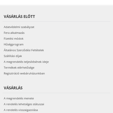
VÁSÁRLÁS ELŐTT
Adatvédelmi szabályzat
Fera alkalmazás
Fizetési módok
Hűségprogram
Általános Szerződési Feltételek
Szállítási díjak
A megrendelés teljesítésének ideje
Termékek elérhetősége
Regisztráció webáruházunkban
VÁSÁRLÁS
A megrendelés menete
A rendelés lehetséges státuszai
A rendelés visszaigazolása