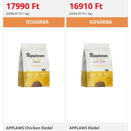
17990
Ft
16910
Ft
(2398.67 Ft / kg)
(2254.67 Ft / kg)
KOSÁRBA
KOSÁRBA
INGYENES SZÁLLÍTÁS
INGYENES SZÁLLÍTÁS
APPLAWS Chicken Eledel
APPLAWS Eledel