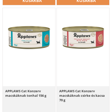
KOSÁRBA
KOSÁRBA
APPLAWS Cat Konzerv
APPLAWS Cat Konzerv
macskáknak tonhal 156 g
macskáknak csirke és kacsa
70 g