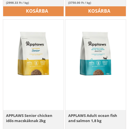
(2998.33 Ft / kg)
(3750.00 Ft / kg)
KOSÁRBA
KOSÁRBA
APPLAWS Senior chicken
APPLAWS Adult ocean fish
idős macskáknak 2kg
and salmon 1,8 kg