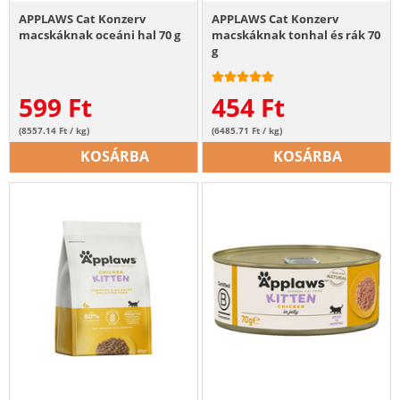
APPLAWS Cat Konzerv
APPLAWS Cat Konzerv
macskáknak oceáni hal 70 g
macskáknak tonhal és rák 70
g
599
Ft
454
Ft
(8557.14 Ft / kg)
(6485.71 Ft / kg)
KOSÁRBA
KOSÁRBA