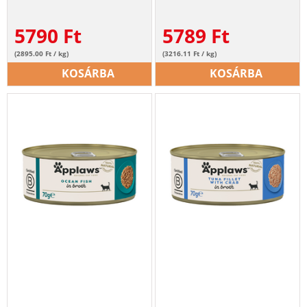
5790
Ft
5789
Ft
(2895.00 Ft / kg)
(3216.11 Ft / kg)
KOSÁRBA
KOSÁRBA