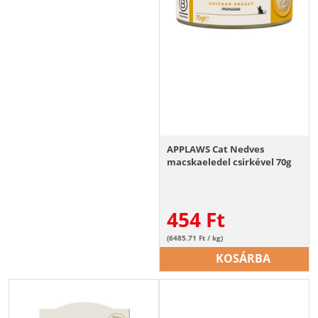
APPLAWS Cat Nedves
macskaeledel csirkével 70g
454
Ft
(6485.71 Ft / kg)
KOSÁRBA