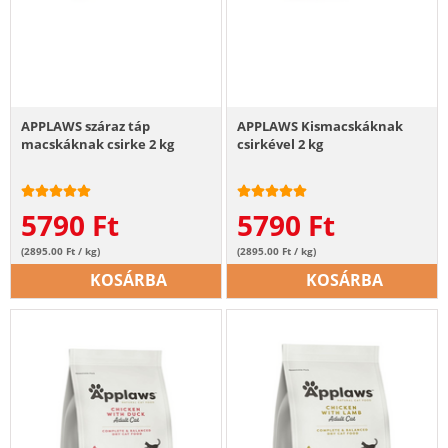
APPLAWS száraz táp
APPLAWS Kismacskáknak
macskáknak csirke 2 kg
csirkével 2 kg
5790
Ft
5790
Ft
(2895.00 Ft / kg)
(2895.00 Ft / kg)
KOSÁRBA
KOSÁRBA