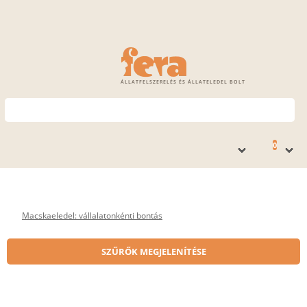
ÁLLATFELSZERELÉS ÉS ÁLLATELEDEL BOLT
0
Macskaeledel: vállalatonkénti bontás
SZŰRŐK MEGJELENÍTÉSE