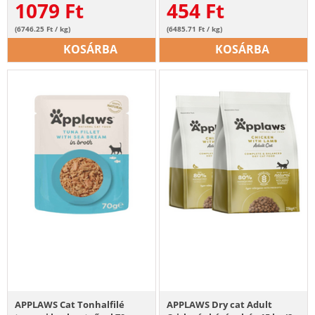
1079
Ft
454
Ft
(6746.25 Ft / kg)
(6485.71 Ft / kg)
KOSÁRBA
KOSÁRBA
APPLAWS Cat Tonhalfilé
APPLAWS Dry cat Adult