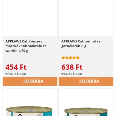
APPLAWS Cat Konzerv
APPLAWS Cat tonhal és
macskáknak makréla és
garnélarák 70g
szardínia 70 g
454
Ft
638
Ft
(6485.71 Ft / kg)
(9120.00 Ft / kg)
KOSÁRBA
KOSÁRBA