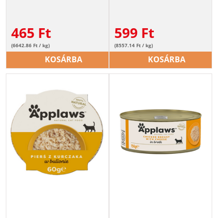
465
Ft
599
Ft
(6642.86 Ft / kg)
(8557.14 Ft / kg)
KOSÁRBA
KOSÁRBA