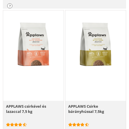
?
APPLAWS csirkével és
APPLAWS Csirke
lazaccal 7,5 kg
bárányhússal 7,5kg