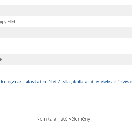
ppy Mini
k
k megvásárolták ezt a terméket. A csillagok által adott értékelés az összes é
Nem található vélemény