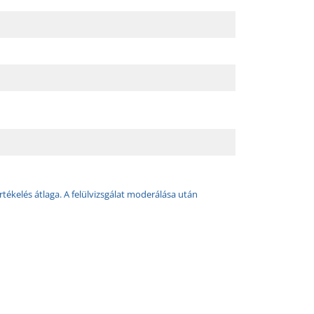
rtékelés átlaga. A felülvizsgálat moderálása után