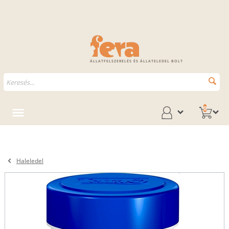
ÁLLATFELSZERELÉS ÉS ÁLLATELEDEL BOLT
0
Haleledel