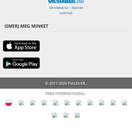
Olcsóbbat.hu – Spórolni
tudni kell
ISMERJ MEG MINKET
© 2017-2026 Pets24 Kft..
FERA INTERNATIONAL: