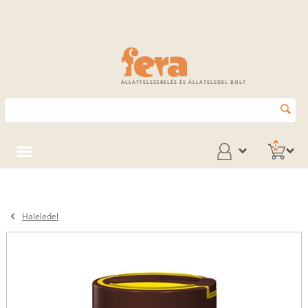
ÁLLATFELSZERELÉS ÉS ÁLLATELEDEL BOLT
0
Haleledel