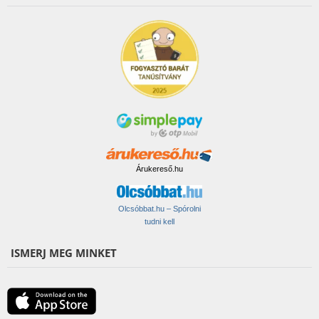
Árukereső.hu
Olcsóbbat.hu – Spórolni
tudni kell
ISMERJ MEG MINKET