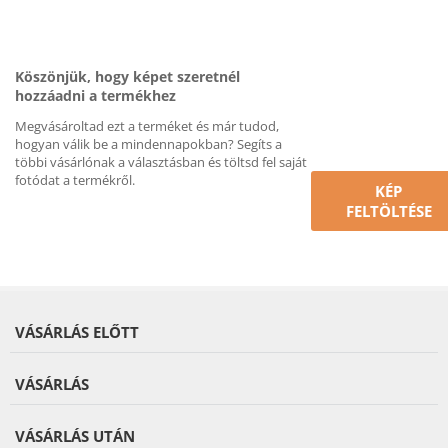
Köszönjük, hogy képet szeretnél
hozzáadni a termékhez
Megvásároltad ezt a terméket és már tudod,
hogyan válik be a mindennapokban? Segíts a
többi vásárlónak a választásban és töltsd fel saját
fotódat a termékről.
KÉP
FELTÖLTÉSE
VÁSÁRLÁS ELŐTT
VÁSÁRLÁS
VÁSÁRLÁS UTÁN